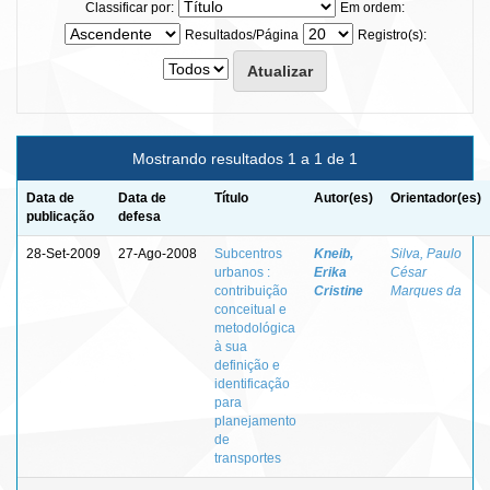
Classificar por:
Em ordem:
Resultados/Página
Registro(s):
Mostrando resultados 1 a 1 de 1
Data de
Data de
Título
Autor(es)
Orientador(es)
publicação
defesa
28-Set-2009
27-Ago-2008
Subcentros
Kneib,
Silva, Paulo
urbanos :
Erika
César
contribuição
Cristine
Marques da
conceitual e
metodológica
à sua
definição e
identificação
para
planejamento
de
transportes