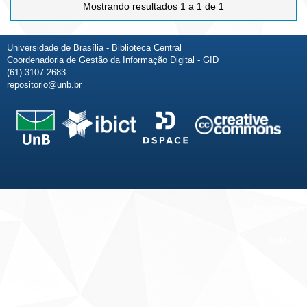
Mostrando resultados 1 a 1 de 1
Universidade de Brasília - Biblioteca Central
Coordenadoria de Gestão da Informação Digital - GID
(61) 3107-2683
repositorio@unb.br
Fale conosco
Sobre