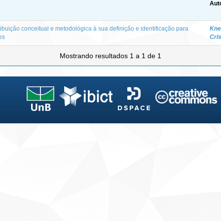
Aut
ibuição conceitual e metodológica à sua definição e identificação para
Knei
es
Cris
Mostrando resultados 1 a 1 de 1