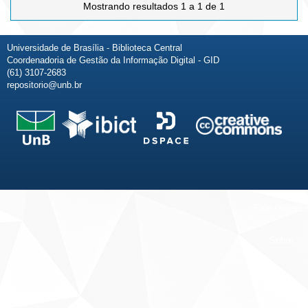
Mostrando resultados 1 a 1 de 1
Universidade de Brasília - Biblioteca Central
Coordenadoria de Gestão da Informação Digital - GID
(61) 3107-2683
repositorio@unb.br
Fale conosco
Sobre