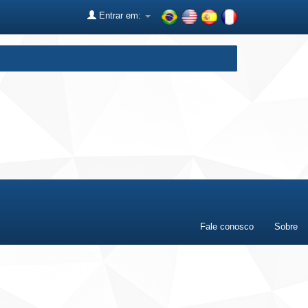
Entrar em:
Fale conosco
Sobre