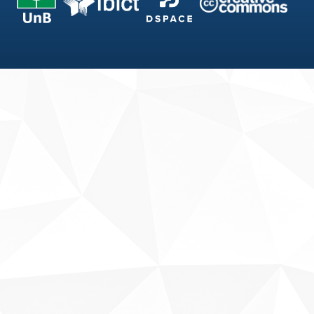
Fale conosco
Sobre