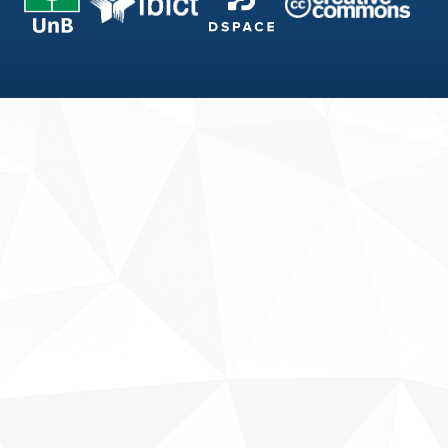
Fale conosco
Sobre