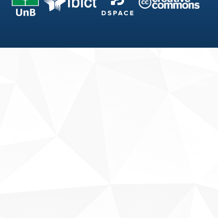
Fale conosco
Sobre