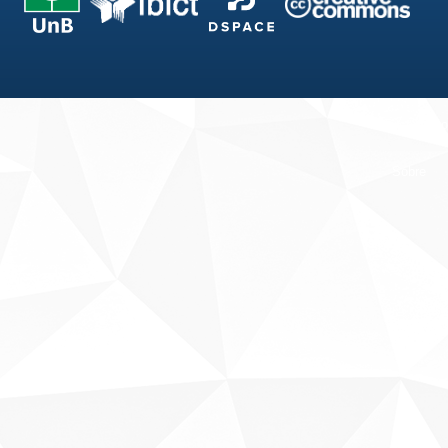
Fale conosco
Sobre