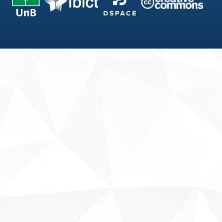
Fale conosco
Sobre