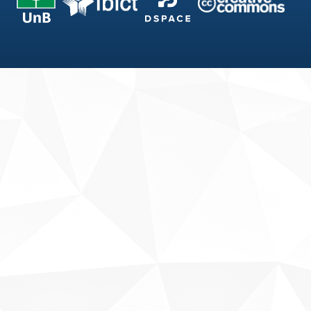
Fale conosco
Sobre