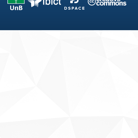
Fale conosco
Sobre