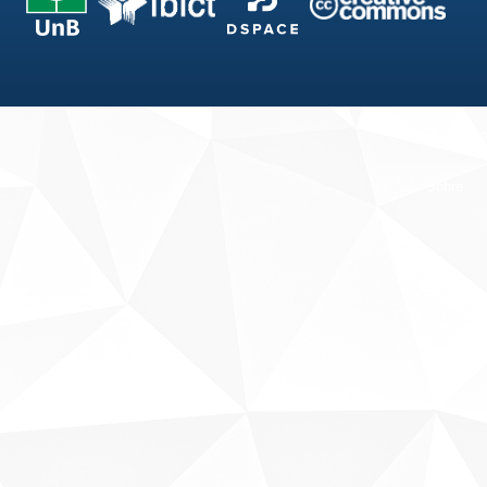
Fale conosco
Sobre