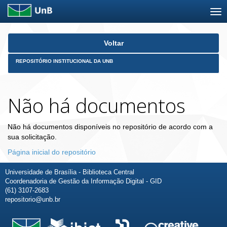
Skip
Voltar
navigation
REPOSITÓRIO INSTITUCIONAL DA UNB
Não há documentos
Não há documentos disponíveis no repositório de acordo com a
sua solicitação.
Página inicial do repositório
Universidade de Brasília - Biblioteca Central
Coordenadoria de Gestão da Informação Digital - GID
(61) 3107-2683
repositorio@unb.br