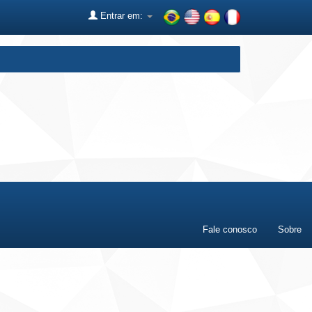
Entrar em:
Fale conosco
Sobre