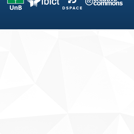
Fale conosco
Sobre