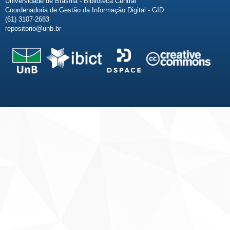
Universidade de Brasília - Biblioteca Central
Coordenadoria de Gestão da Informação Digital - GID
(61) 3107-2683
repositorio@unb.br
Fale conosco
Sobre