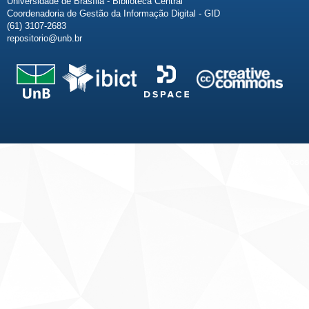
Universidade de Brasília - Biblioteca Central
Coordenadoria de Gestão da Informação Digital - GID
(61) 3107-2683
repositorio@unb.br
Fale conosco
Sobre