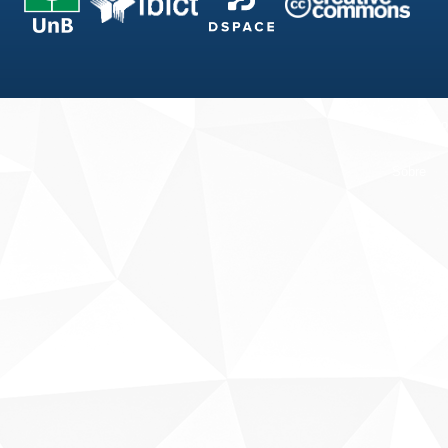
Fale conosco
Sobre