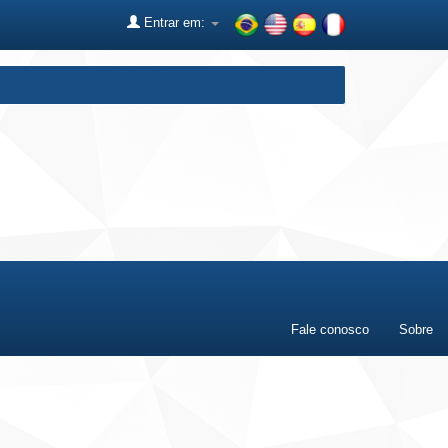
Entrar em:
Fale conosco
Sobre