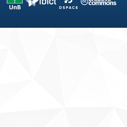
Fale conosco
Sobre