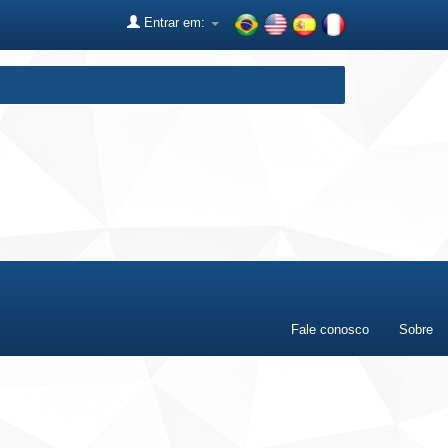
Entrar em:
Fale conosco
Sobre