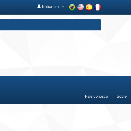
Entrar em:
Fale conosco
Sobre