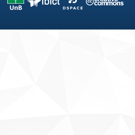
Fale conosco
Sobre