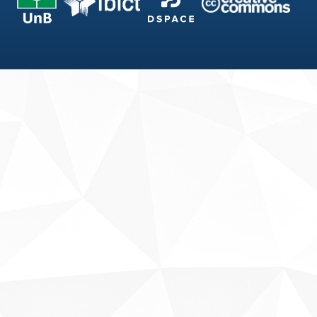
Fale conosco
Sobre