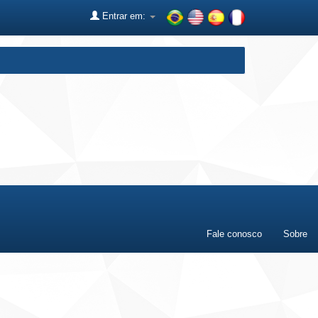
Entrar em:
Fale conosco
Sobre