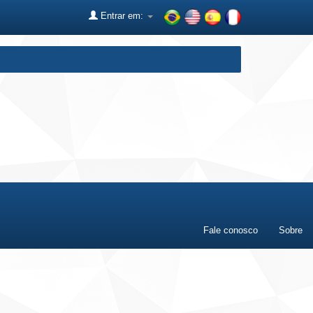
Entrar em:
Fale conosco
Sobre