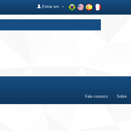
Entrar em:
Fale conosco
Sobre