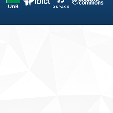
Fale conosco
Sobre