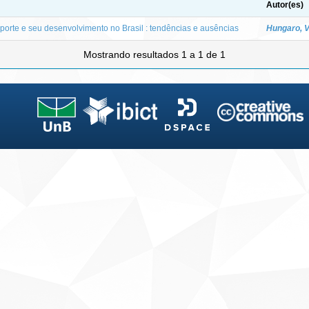
Autor(es)
sporte e seu desenvolvimento no Brasil : tendências e ausências
Hungaro, V
Mostrando resultados 1 a 1 de 1