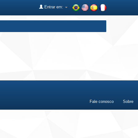
Entrar em:
Fale conosco
Sobre