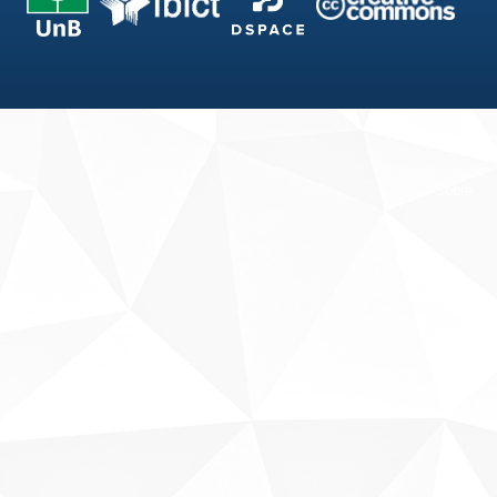
Fale conosco
Sobre