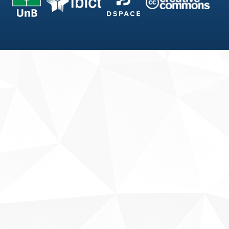
Fale conosco
Sobre