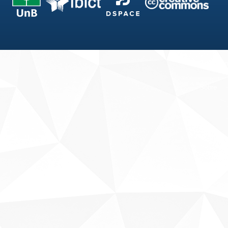
Fale conosco
Sobre