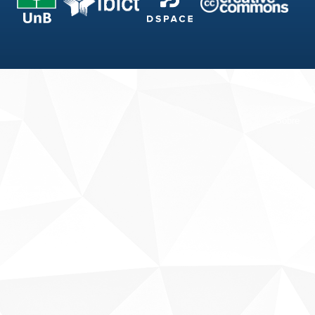
Fale conosco
Sobre