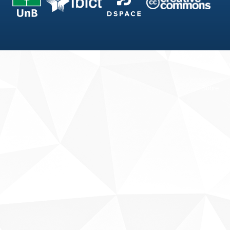
Fale conosco
Sobre