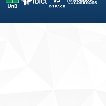
Fale conosco
Sobre