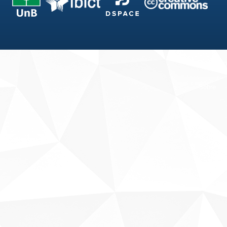
Fale conosco
Sobre