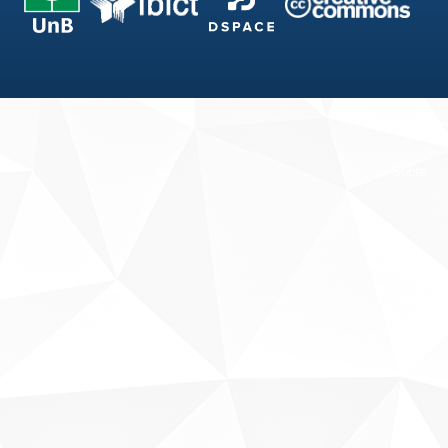
Fale conosco
Sobre