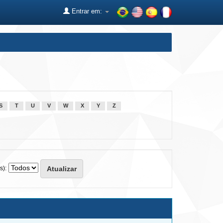
Entrar em:
S
T
U
V
W
X
Y
Z
s):