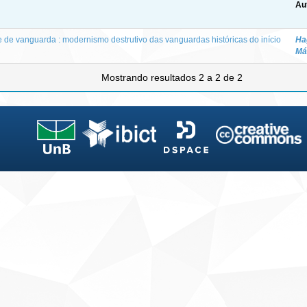
Au
e de vanguarda : modernismo destrutivo das vanguardas históricas do início
Ha
Má
Mostrando resultados 2 a 2 de 2