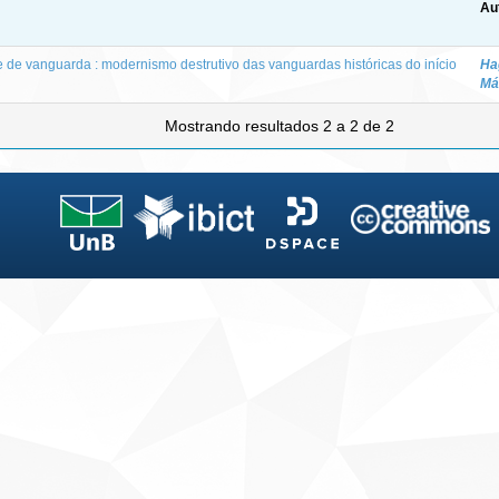
Au
e de vanguarda : modernismo destrutivo das vanguardas históricas do início
Ha
Má
Mostrando resultados 2 a 2 de 2