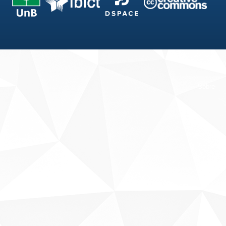
Fale conosco
Sobre