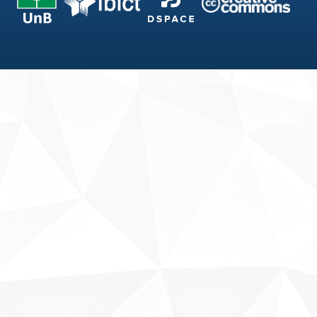
Fale conosco
Sobre