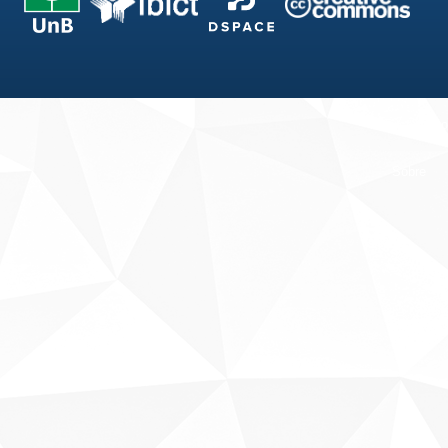
Fale conosco
Sobre