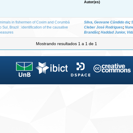
Autor(es)
animals in fishermen of Coxim and Corumbá
Silva, Geovane Cândido da
;
Sul, Brazil : identification of the causative
Cleber José Rodrigues
;
Nune
 measures
Brandão
;
Haddad Junior, Vid
Mostrando resultados 1 a 1 de 1