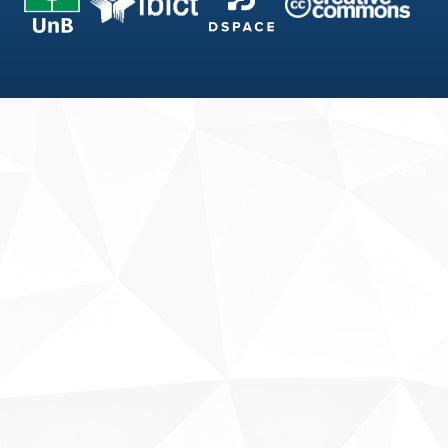
Fale conosco
Sobre