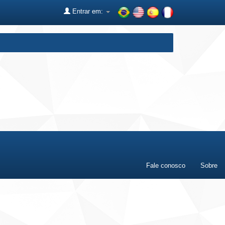
Entrar em:
Fale conosco
Sobre