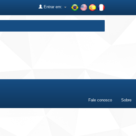
Entrar em:
Fale conosco
Sobre