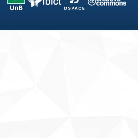
Fale conosco
Sobre