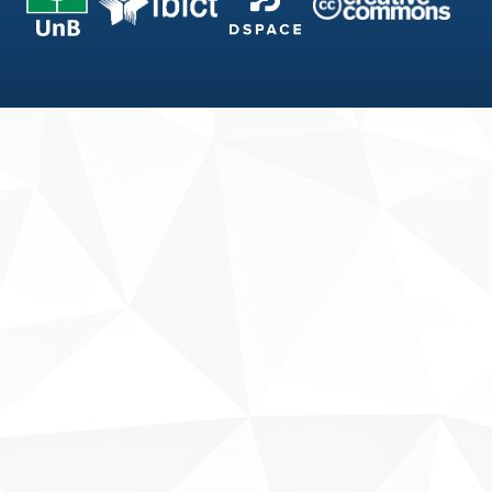
Fale conosco
Sobre