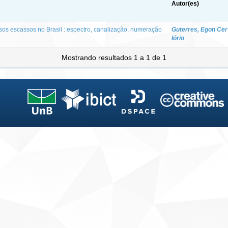
Autor(es)
sos escassos no Brasil : espectro, canalização, numeração
Guterres, Egon Cer
Iório
Mostrando resultados 1 a 1 de 1