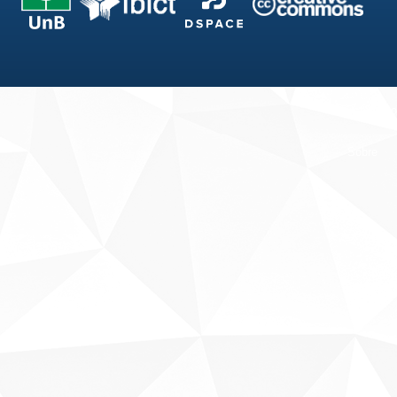
Fale conosco
Sobre